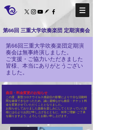
第66回 三重大学吹奏楽団 定期演奏会
第66回三重大学吹奏楽団定期演
奏会は無事終演しました。
​ご支援・ご協力いただきました
皆様、本当にありがとうござい
ました。
曲目・料金変更のお知らせ
この度、新型コロナウイルス感染症の影響により十分な活動時
間を確保できなかったため、誠に遺憾ながら曲目・チケット料
金を変更させていただくこととなりました。
お知らせしておりました楽曲を楽しみにしてくださっていた皆
様には心よりお詫び申し上げるとともに、何卒ご理解･ご了承
を賜りますよう、よろしくお願い申し上げます。